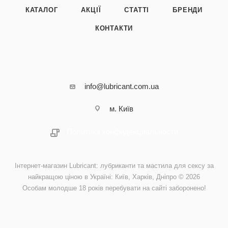
КАТАЛОГ
АКЦІЇ
СТАТТІ
БРЕНДИ
КОНТАКТИ
info@lubricant.com.ua
м. Київ
Политика конфиденциальности
Інтернет-магазин Lubricant: лубриканти та мастила для сексу за
найкращою ціною в Україні: Київ, Харків, Дніпро © 2026
Особам молодше 18 років перебувати на сайті заборонено!