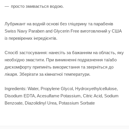
просто змивається водою.
Лубрикант на водній основі без гліцерину та парабенів
Swiss Navy Paraben and Glycerin Free виготовлений у США
із перевірених інгредієнтів.
Спосіб застосування: нанесіть за бажанням на область, яку
необхідно змастити. При виникненні подразнення та/або
дискомфорту припиніть використання та зверніться до
лікаря. Зберігати за кімнатної температури.
Ingredients: Water, Propylene Glycol, Hydroxyethylcellulose,
Disodium EDTA, Acesulfame Potassium, Citric Acid, Sodium
Benzoate, Diazolidinyl Urea, Potassium Sorbate