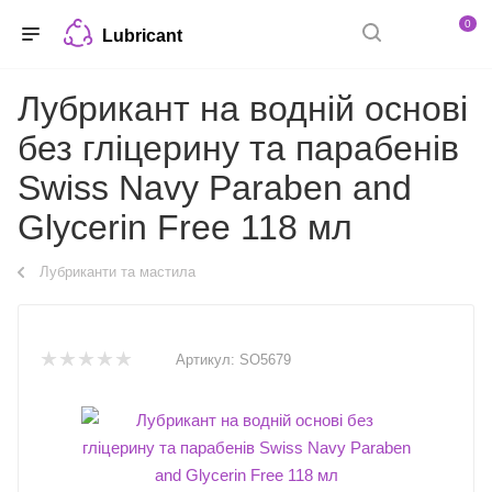
0
Lubricant
Лубрикант на водній основі
без гліцерину та парабенів
Swiss Navy Paraben and
Glycerin Free 118 мл
Лубриканти та мастила
Артикул:
SO5679