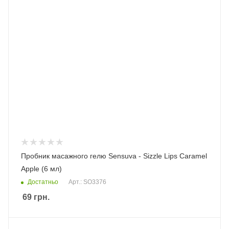
Пробник масажного гелю Sensuva - Sizzle Lips Caramel
Apple (6 мл)
Достатньо
Арт.: SO3376
69
грн.