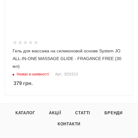
Гель для массажа на силиконовой основе System JO
ALL-IN-ONE MASSAGE GLIDE - FRAGANCE FREE (30
мл)
Немає в наявності
Арт.: SO1513
379
грн.
КАТАЛОГ
АКЦІЇ
СТАТТІ
БРЕНДИ
КОНТАКТИ