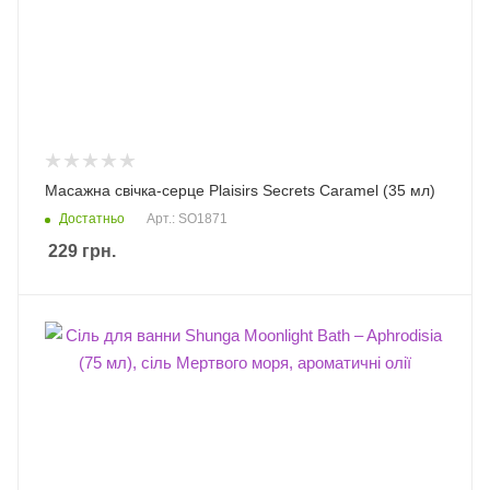
Масажна свічка-серце Plaisirs Secrets Caramel (35 мл)
Достатньо
Арт.: SO1871
229
грн.