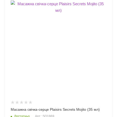
Масажна свічка-серце Plaisirs Secrets Mojito (35 мл)
Достатньо
Арт.: SO1869