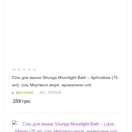
Сіль для ванни Shunga Moonlight Bath – Aphrodisia (75
мл), сіль Мертвого моря, ароматичні олії
Достатньо
Арт.: SO2539
259
грн.