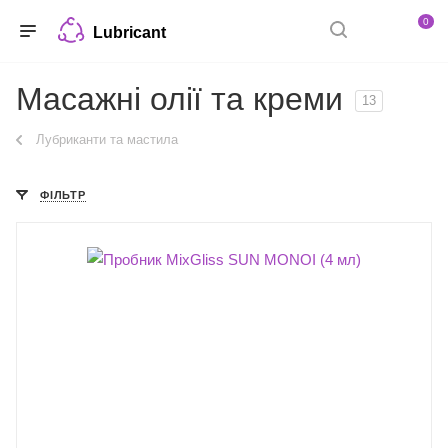
0
Lubricant
Масажні олії та креми
13
Лубриканти та мастила
ФІЛЬТР