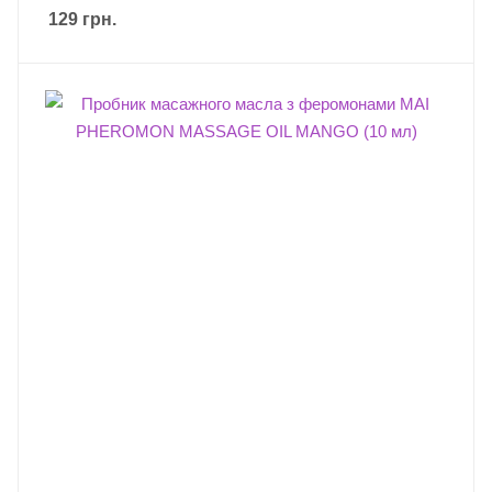
129
грн.