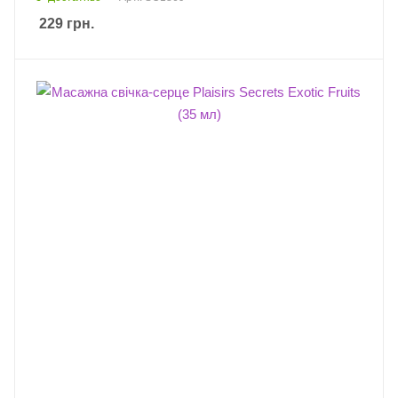
229
грн.