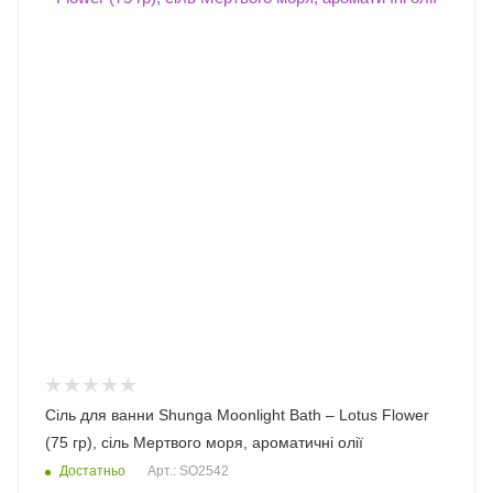
Сіль для ванни Shunga Moonlight Bath – Lotus Flower
(75 гр), сіль Мертвого моря, ароматичні олії
Достатньо
Арт.: SO2542