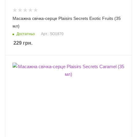
Масажна свічка-серце Plaisirs Secrets Exotic Fruits (35
мл)
Достатньо
Арт.: SO1870
229
грн.