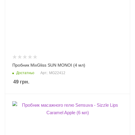
Пробник MixGliss SUN MONOI (4 мл)
Достатньо
Арт.: MG22412
49
грн.