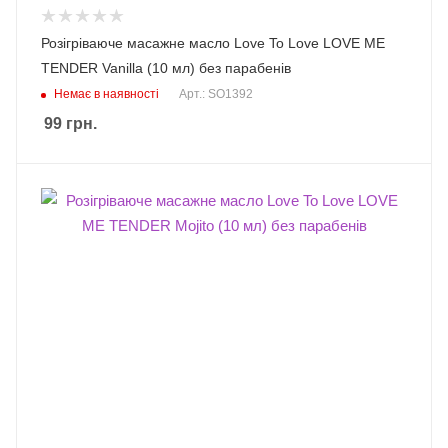
Розігріваюче масажне масло Love To Love LOVE ME
TENDER Vanilla (10 мл) без парабенів
Немає в наявності
Арт.: SO1392
99
грн.