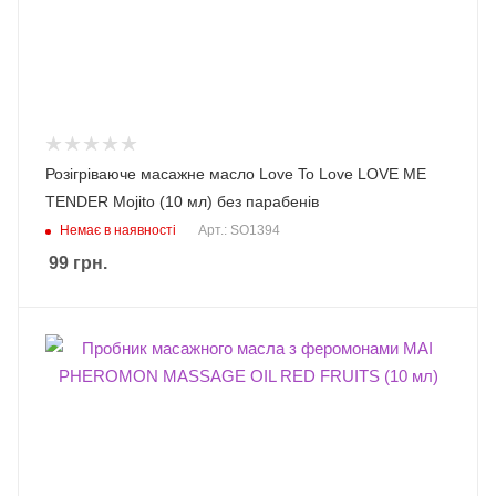
Розігріваюче масажне масло Love To Love LOVE ME
TENDER Mojito (10 мл) без парабенів
Немає в наявності
Арт.: SO1394
99
грн.