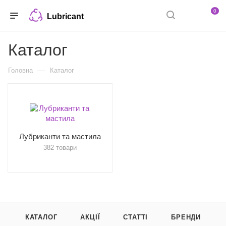
0
Lubricant
Каталог
—
Головна
Каталог
Лубриканти та мастила
382 товари
КАТАЛОГ
АКЦІЇ
СТАТТІ
БРЕНДИ