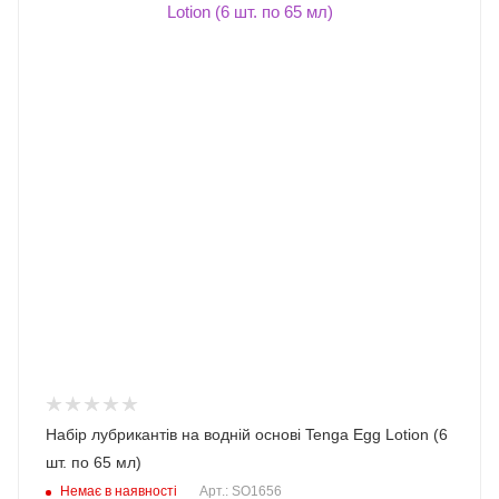
Набір лубрикантів на водній основі Tenga Egg Lotion (6
шт. по 65 мл)
Немає в наявності
Арт.: SO1656