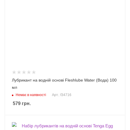
Лубрикант на водній основі Fleshlube Water (Вода) 100
мл
Немає в наявності
Арт.: f34716
579
грн.