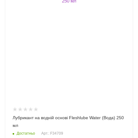
Лубрикант на водній основі Fleshlube Water (Вода) 250
мл
Достатньо
Арт.: F34709