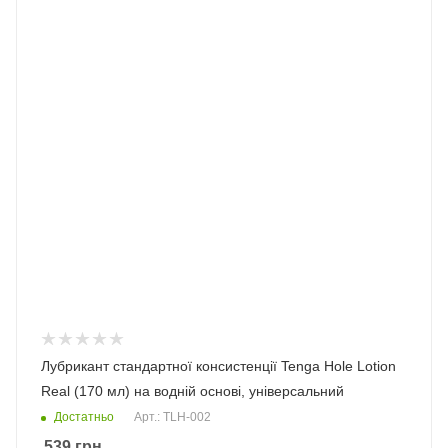
Лубрикант стандартної консистенції Tenga Hole Lotion
Real (170 мл) на водній основі, універсальний
Достатньо
Арт.: TLH-002
539
грн.