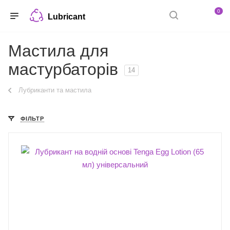
0
Lubricant
Мастила для
мастурбаторів
14
Лубриканти та мастила
ФІЛЬТР