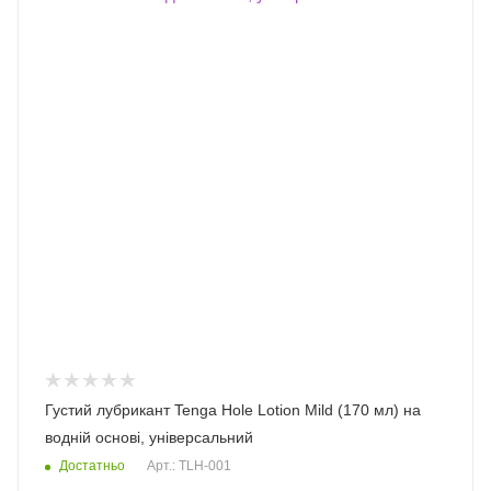
Густий лубрикант Tenga Hole Lotion Mild (170 мл) на
водній основі, універсальний
Достатньо
Арт.: TLH-001