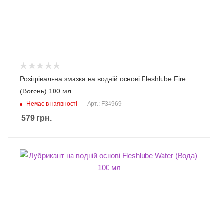
Розігрівальна змазка на водній основі Fleshlube Fire
(Вогонь) 100 мл
Немає в наявності
Арт.: F34969
579
грн.