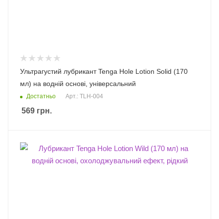
Ультрагустий лубрикант Tenga Hole Lotion Solid (170
мл) на водній основі, універсальний
Достатньо
Арт.: TLH-004
569
грн.