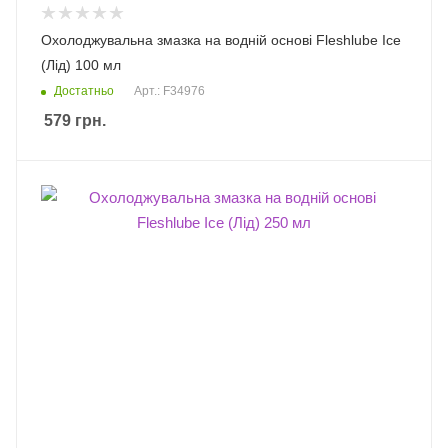
Охолоджувальна змазка на водній основі Fleshlube Ice
(Лід) 100 мл
Достатньо
Арт.: F34976
579
грн.