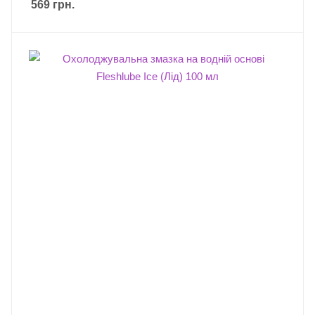
569
грн.