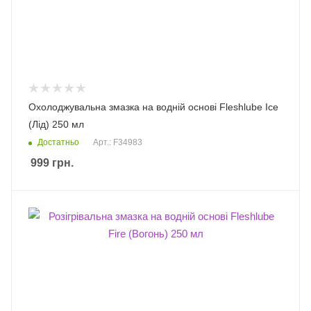
Охолоджувальна змазка на водній основі Fleshlube Ice
(Лід) 250 мл
Достатньо
Арт.: F34983
999
грн.