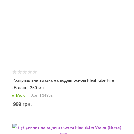
Розігрівальна змазка на водній основі Fleshlube Fire
(Вогонь) 250 мл
Мало
Арт.: F34952
999
грн.