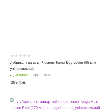
Лубрикант на водній основі Tenga Egg Lotion (65 мл)
універсальний
Достатньо
Арт.: SO1657
289
грн.