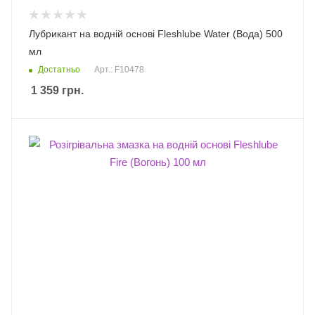
Лубрикант на водній основі Fleshlube Water (Вода) 500
мл
Достатньо
Арт.: F10478
1 359
грн.