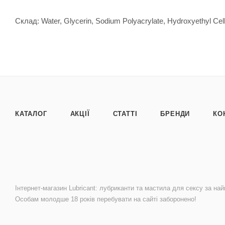
Склад: Water, Glycerin, Sodium Polyacrylate, Hydroxyethyl Cel
КАТАЛОГ
АКЦІЇ
СТАТТІ
БРЕНДИ
КО
Інтернет-магазин Lubricant: лубриканти та мастила для сексу за най
Особам молодше 18 років перебувати на сайті заборонено!