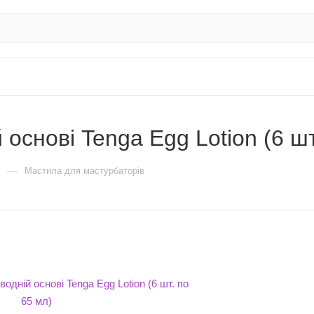
 основі Tenga Egg Lotion (6 шт
—
Мастила для мастурбаторів