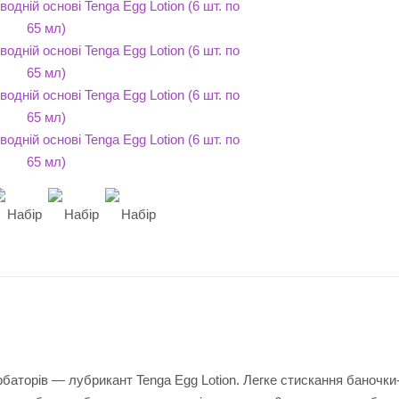
баторів — лубрикант Tenga Egg Lotion. Легке стискання баночки