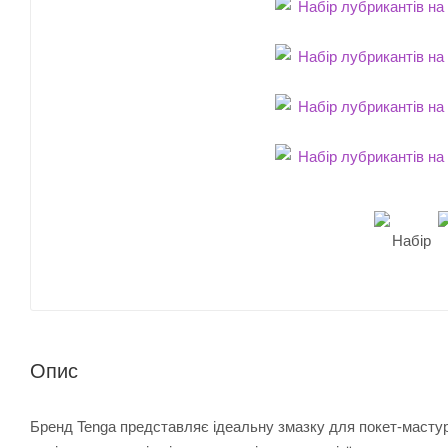
Опис
Бренд Tenga представляє ідеальну змазку для покет-мастур