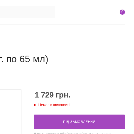
0
. по 65 мл)
1 729
грн.
Немає в наявності
ПІД ЗАМОВЛЕННЯ
Наші менеджери обов'язково зв'яжуться з вами та