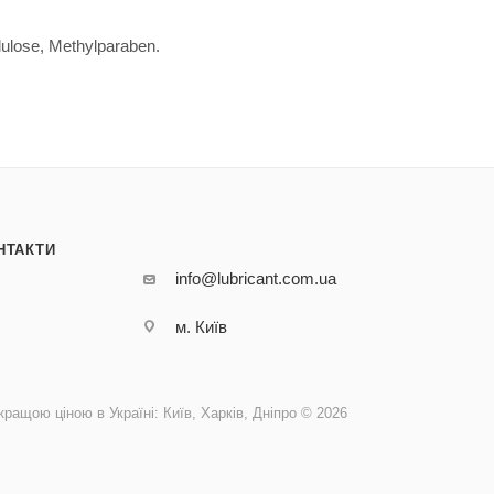
lulose, Methylparaben.
НТАКТИ
info@lubricant.com.ua
м. Київ
кращою ціною в Україні: Київ, Харків, Дніпро © 2026