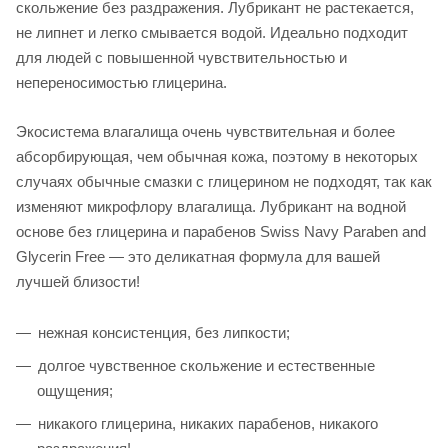
скольжение без раздражения. Лубрикант не растекается,
не липнет и легко смывается водой. Идеально подходит
для людей с повышенной чувствительностью и
непереносимостью глицерина.
Экосистема влагалища очень чувствительная и более
абсорбирующая, чем обычная кожа, поэтому в некоторых
случаях обычные смазки с глицерином не подходят, так как
изменяют микрофлору влагалища. Лубрикант на водной
основе без глицерина и парабенов Swiss Navy Paraben and
Glycerin Free — это деликатная формула для вашей
лучшей близости!
нежная консистенция, без липкости;
долгое чувственное скольжение и естественные
ощущения;
никакого глицерина, никаких парабенов, никакого