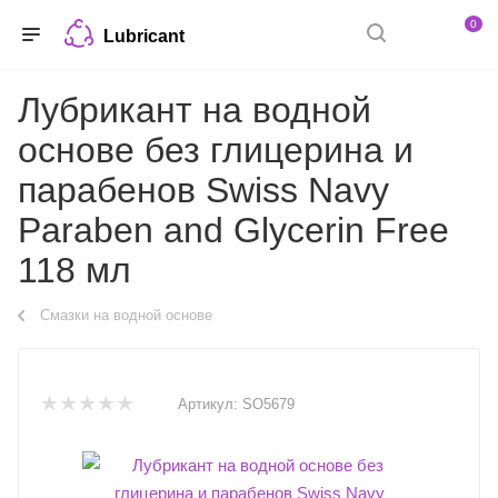
0
Lubricant
Лубрикант на водной
основе без глицерина и
парабенов Swiss Navy
Paraben and Glycerin Free
118 мл
Смазки на водной основе
Артикул:
SO5679