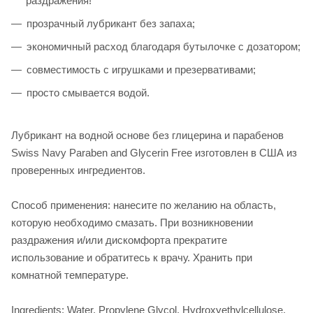
раздражения!
прозрачный лубрикант без запаха;
экономичный расход благодаря бутылочке с дозатором;
совместимость с игрушками и презервативами;
просто смывается водой.
Лубрикант на водной основе без глицерина и парабенов
Swiss Navy Paraben and Glycerin Free изготовлен в США из
проверенных ингредиентов.
Способ применения: нанесите по желанию на область,
которую необходимо смазать. При возникновении
раздражения и/или дискомфорта прекратите
использование и обратитесь к врачу. Хранить при
комнатной температуре.
Ingredients: Water, Propylene Glycol, Hydroxyethylcellulose,