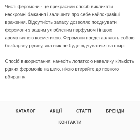
Чисті феромони - це прекрасний спосіб викликати
нескромні бажання і залишити про себе найяскравіші
враження. Відсутність запаху дозволяє поєднувати
феромони з вашим улюбленим парфумом і іншою
ароматичною косметикою. Феромони представляють собою
безбарвну рідину, яка ніяк не буде відчуватися на шкірі.
Спосіб використання: нанесіть лопаткою невелику кількість
рідких феромонів на шию, ніжно втирайте до повного
вбирання.
КАТАЛОГ
АКЦІЇ
СТАТТІ
БРЕНДИ
КОНТАКТИ