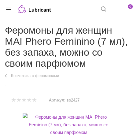
0
Lubricant
Феромоны для женщин
MAI Phero Feminino (7 мл),
без запаха, можно со
своим парфюмом
Косметика с феромонами
Артикул:
so2427