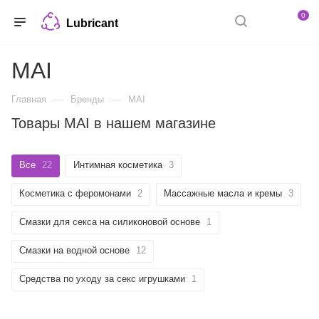
0
Lubricant
MAI
—
—
Главная
Бренды
MAI
Товары MAI в нашем магазине
Все
22
Интимная косметика
3
Косметика с феромонами
2
Массажные масла и кремы
3
Смазки для секса на силиконовой основе
1
Смазки на водной основе
12
Средства по уходу за секс игрушками
1