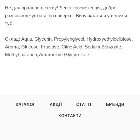
Не для орального сексу! Легка консистенція, добре
розповсюджується по поверхні. Випускається у великій
тубі.
Склад: Aqua, Glycerin, Propylenglycol, Hydroxyethylcellulose,
Aroma, Glucose, Fructose, Citric Acid, Sodium Benzoate,
Methyl-paraben, Ammonium Glycyrrizate
КАТАЛОГ
АКЦІЇ
СТАТТІ
БРЕНДИ
КОНТАКТИ