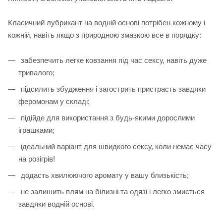
Класичний лубрикант на водній основі потрібен кожному і
кожній, навіть якщо з природною змазкою все в порядку:
забезпечить легке ковзання під час сексу, навіть дуже
тривалого;
підсилить збудження і загострить пристрасть завдяки
феромонам у складі;
підійде для використання з будь-якими дорослими
іграшками;
ідеальний варіант для швидкого сексу, коли немає часу
на розігрів!
додасть хвилюючого аромату у вашу близькість;
не залишить плям на білизні та одязі і легко змиється
завдяки водній основі.