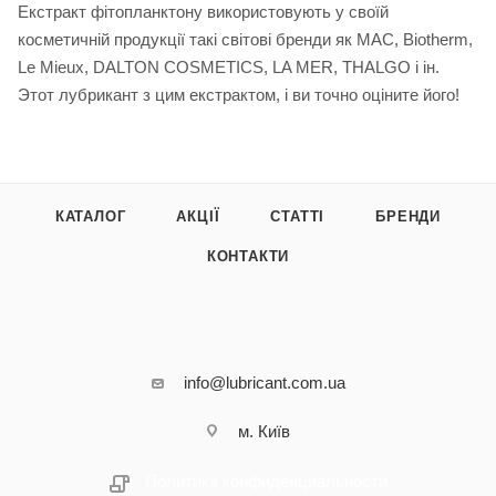
Екстракт фітопланктону використовують у своїй
косметичній продукції такі світові бренди як MAC, Biotherm,
Le Mieux, DALTON COSMETICS, LA MER, THALGO і ін.
Этот лубрикант з цим екстрактом, і ви точно оціните його!
КАТАЛОГ
АКЦІЇ
СТАТТІ
БРЕНДИ
КОНТАКТИ
info@lubricant.com.ua
м. Київ
Политика конфиденциальности