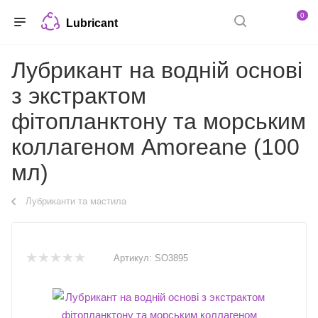
0
Lubricant
Лубрикант на водній основі
з экстрактом
фітопланктону та морським
коллагеном Amoreane (100
мл)
Лубриканти та мастила
Артикул:
SO3895