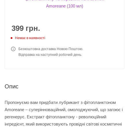
399
грн.
Немає в наявності
Безкоштовна доставка Новою Поштою.
Відправка на наступний робочий день.
Опис
Пропонуємо вам придбати лубрикант з фітопланктоном
Amoreane – суперінноваційний, омолоджуючий, що загоює і
регенерує. Екстракт фітопланктону - революційний
інгредієнт, який використовують провідні світові косметичні