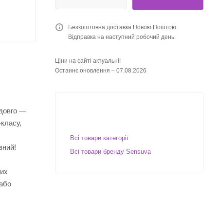
Безкоштовна доставка Новою Поштою.
Відправка на наступний робочий день.
Ціни на сайті актуальні!
Останнє оновлення – 07.08.2026
 довго —
-класу,
Всі товари категорії
вний!
Всі товари бренду Sensuva
вих
 або