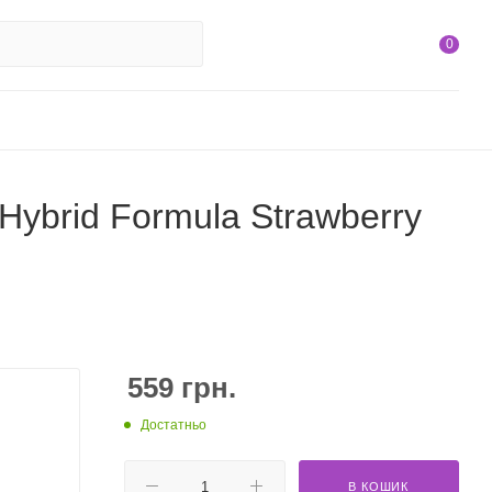
0
 Hybrid Formula Strawberry
559
грн.
Достатньо
В КОШИК