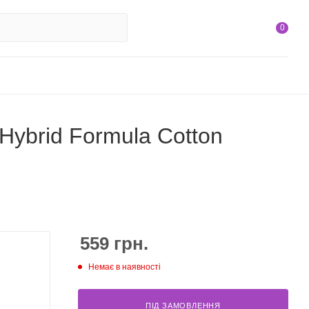
0
 Hybrid Formula Cotton
559
грн.
Немає в наявності
ПІД ЗАМОВЛЕННЯ