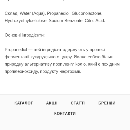
Склад: Water (Aqua), Propanediol, Gluconolactone,
Hydroxyethylcellulose, Sodium Benzoate, Citric Acid.
Основні інгредієнти:
Propanediol — цей інгредієнт одержують у процесі
ферментації кукурудзяного цукру. Являє собою більш
природну альтернативу пропіленгліколю, який є похідним
пропілеоноксиду, продукту нафтохімії.
КАТАЛОГ
АКЦІЇ
СТАТТІ
БРЕНДИ
КОНТАКТИ