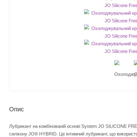
Опис
Лубрикант на комбінованій основі System JO SILICONE F
силікону JO® HYBRID. Це інтимний лубрикант, що використо