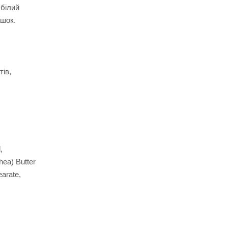
 білий
ашок.
тів,
,
hea) Butter
arate,