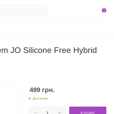
0
 JO Silicone Free Hybrid
499
грн.
Достатньо
В КОШИК