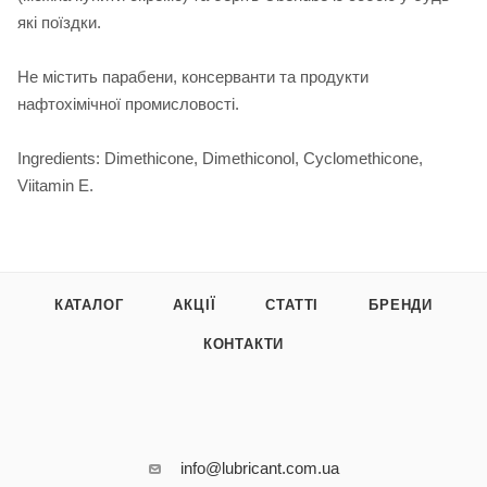
які поїздки.
Не містить парабени, консерванти та продукти
нафтохімічної промисловості.
Ingredients: Dimethicone, Dimethiconol, Cyclomethicone,
Viitamin E.
КАТАЛОГ
АКЦІЇ
СТАТТІ
БРЕНДИ
КОНТАКТИ
info@lubricant.com.ua