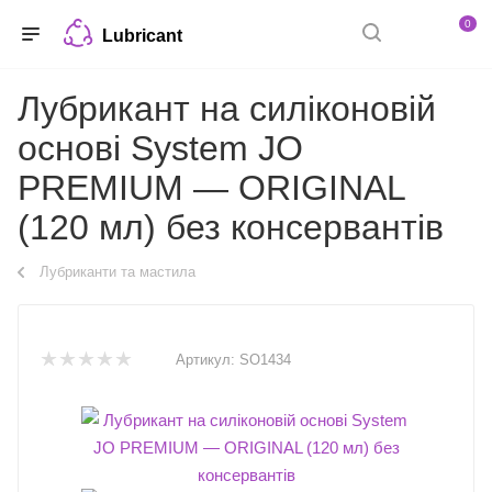
0
Lubricant
Лубрикант на силіконовій
основі System JO
PREMIUM — ORIGINAL
(120 мл) без консервантів
Лубриканти та мастила
Артикул:
SO1434