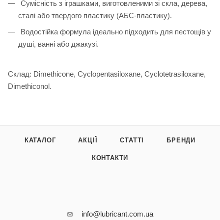
Сумісність з іграшками, виготовленими зі скла, дерева,
сталі або твердого пластику (АБС-пластику).
Водостійка формула ідеально підходить для пестощів у
душі, ванні або джакузі.
Склад: Dimethicone, Cyclopentasiloxane, Cyclotetrasiloxane,
Dimethiconol.
КАТАЛОГ
АКЦІЇ
СТАТТІ
БРЕНДИ
КОНТАКТИ
info@lubricant.com.ua