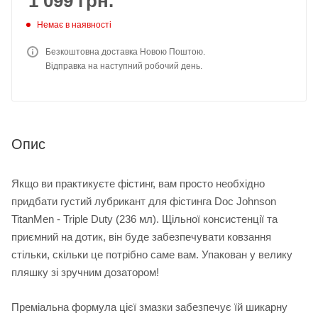
1 099
грн.
Немає в наявності
Безкоштовна доставка Новою Поштою.
Відправка на наступний робочий день.
Опис
Якщо ви практикуєте фістинг, вам просто необхідно
придбати густий лубрикант для фістинга Doc Johnson
TitanMen - Triple Duty (236 мл). Щільної консистенції та
приємний на дотик, він буде забезпечувати ковзання
стільки, скільки це потрібно саме вам. Упакован у велику
пляшку зі зручним дозатором!
Преміальна формула цієї змазки забезпечує їй шикарну