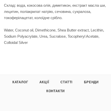
Склад: вода, кокосова олія, диметикон, екстракт масла ши,
лецитин, поліакрилат натрію, сечовина, сукралоза,
токоферілацетат, колоїдне срібло.
Water, Coconut oil, Dimethicone, Shea Butter extract, Lecithin,
Sodium Polyacrylate, Urea, Sucralose, Tocopheryl Acetate,
Colloidal Silver
КАТАЛОГ
АКЦІЇ
СТАТТІ
БРЕНДИ
КОНТАКТИ