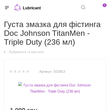
0
Lubricant
Густа змазка для фістинга
Doc Johnson TitanMen -
Triple Duty (236 мл)
Лубриканти та мастила
Артикул:
SO2813