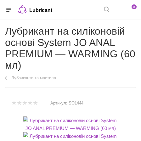
0
Lubricant
Лубрикант на силіконовій
основі System JO ANAL
PREMIUM — WARMING (60
мл)
Лубриканти та мастила
Артикул:
SO1444