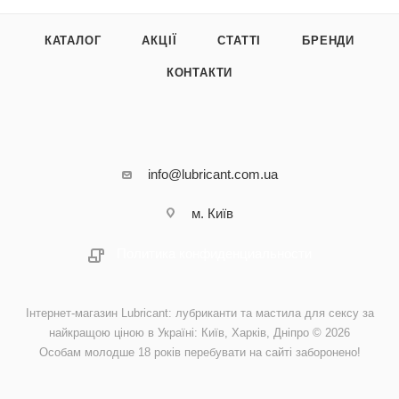
КАТАЛОГ
АКЦІЇ
СТАТТІ
БРЕНДИ
КОНТАКТИ
info@lubricant.com.ua
м. Київ
Политика конфиденциальности
Інтернет-магазин Lubricant: лубриканти та мастила для сексу за
найкращою ціною в Україні: Київ, Харків, Дніпро © 2026
Особам молодше 18 років перебувати на сайті заборонено!