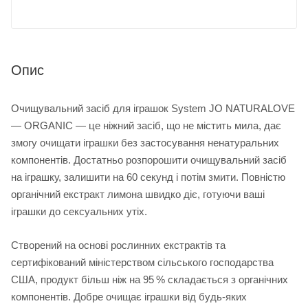
Опис
Очищувальний засіб для іграшок System JO NATURALOVE
— ORGANIC — це ніжний засіб, що не містить мила, дає
змогу очищати іграшки без застосування ненатуральних
компонентів. Достатньо розпорошити очищувальний засіб
на іграшку, залишити на 60 секунд і потім змити. Повністю
органічний екстракт лимона швидко діє, готуючи ваші
іграшки до сексуальних утіх.
Створений на основі рослинних екстрактів та
сертифікований міністерством сільського господарства
США, продукт більш ніж на 95 % складається з органічних
компонентів. Добре очищає іграшки від будь-яких