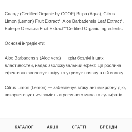
Склад: (Certified Organic by CCOF) Вітра (Aqua), Citrus
Limon (Lemon) Fruit Extract*, Aloe Barbadensis Leaf Extract*,
Euterpe Oleracea Fruit Extract**Certified Organic Ingredients.
Основні інгредієнти:
Aloe Barbadensis (Aloe vera) — крім безлічі інших
властивостей, надає зволожувальний ефект. Ця рослина
ефективно зволожує шкіру та утримує наявну в ній вологу.
Citrus Limon (Lemon) — забезпечує м’яку антимікробну дію,
використовується замість агресивного мила та сульфатів.
КАТАЛОГ
АКЦІЇ
СТАТТІ
БРЕНДИ