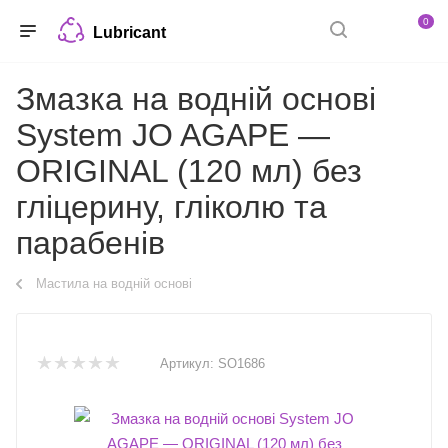
0
Lubricant
Змазка на водній основі
System JO AGAPE —
ORIGINAL (120 мл) без
гліцерину, гліколю та
парабенів
Мастила на водній основі
Артикул:
SO1686