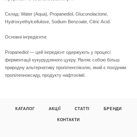
Склад: Water (Aqua), Propanediol, Gluconolactone,
Hydroxyethylcellulose, Sodium Benzoate, Citric Acid.
Основні інгредієнти:
Propanediol — цей інгредієнт одержують у процесі
ферментації кукурудзяного цукру. Являє собою більш
природну альтернативу пропіленгліколю, який є похідним
пропілеоноксиду, продукту нафтохімії.
КАТАЛОГ
АКЦІЇ
СТАТТІ
БРЕНДИ
КОНТАКТИ