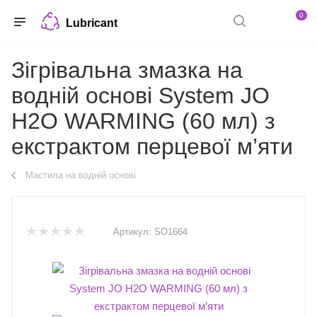
0
Lubricant
Зігрівальна змазка на
водній основі System JO
H2O WARMING (60 мл) з
екстрактом перцевої м’яти
Мастила на водній основі
Артикул:
SO1664