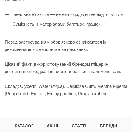
Ідеальна в’язкість — не надто рідкий і не надто густий.
Сумісність із матеріалами багатьох іграшок.
Перед застосуванням обов’язково ознайомтеся із
рекомендаціями виробника на пакованні.
Цікавий факт: використовуваний брендом гліцерин
рослинного походження виготовляється з пальмової олії.
Склад: Glycerin, Water (Aqua), Cellulose Gum, Mentha Piperita
(Peppermint) Extract, Methylparaben, Propylparaben.
КАТАЛОГ
АКЦІЇ
СТАТТІ
БРЕНДИ