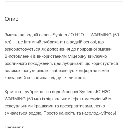
Опис
Змазка на водній основі System JO H2O — WARMING (60
мл) — це інтимний лубрикант на водній основі, що
використовується як доповнення до природної змазки.
Виготовлений із використанням гліцерину виключно
рослинного походження, цей лубрикант, що користується
великою популярністю, забезпечує комфортне ніжне
ковзання й не залишає відчуття липкості.
Крім того, лубрикант на водній основі System JO H2O —
WARMING (60 мл) із зігрівальним ефектом сумісний із
сексуальними іграшками та презервативами, легко
змивається водою. Просто нанесіть та насолоджуйтесь!
Переваги: