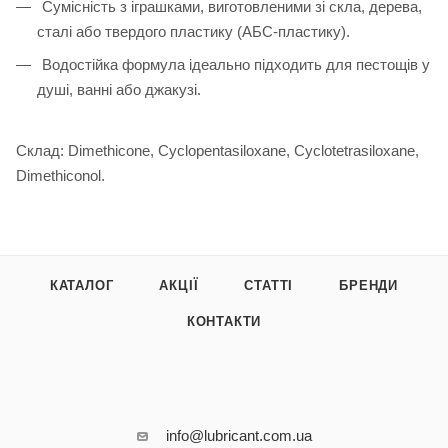
Сумісність з іграшками, виготовленими зі скла, дерева,
сталі або твердого пластику (АБС-пластику).
Водостійка формула ідеально підходить для пестощів у
душі, ванні або джакузі.
Склад: Dimethicone, Cyclopentasiloxane, Cyclotetrasiloxane,
Dimethiconol.
КАТАЛОГ
АКЦІЇ
СТАТТІ
БРЕНДИ
КОНТАКТИ
info@lubricant.com.ua