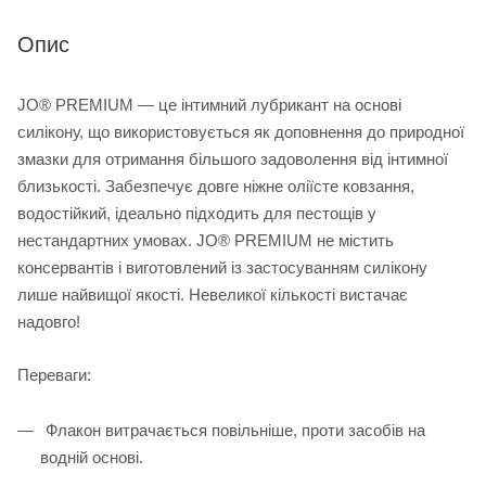
Опис
JO® PREMIUM — це інтимний лубрикант на основі
силікону, що використовується як доповнення до природної
змазки для отримання більшого задоволення від інтимної
близькості. Забезпечує довге ніжне оліїсте ковзання,
водостійкий, ідеально підходить для пестощів у
нестандартних умовах. JO® PREMIUM не містить
консервантів і виготовлений із застосуванням силікону
лише найвищої якості. Невеликої кількості вистачає
надовго!
Переваги:
Флакон витрачається повільніше, проти засобів на
водній основі.