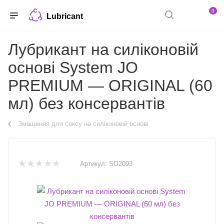
0
Lubricant
Лубрикант на силіконовій
основі System JO
PREMIUM — ORIGINAL (60
мл) без консервантів
Змащення для сексу на силіконовій основі
Артикул:
SO2093