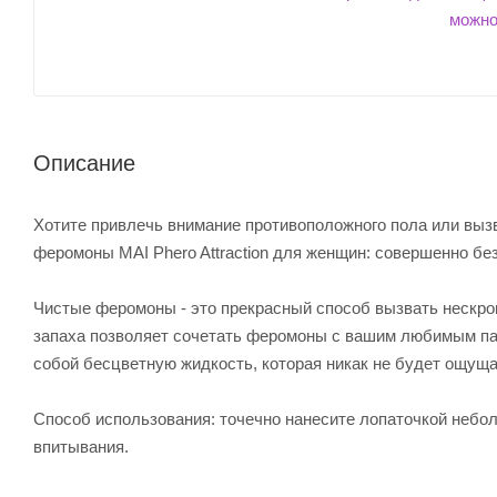
Описание
Хотите привлечь внимание противоположного пола или выз
феромоны MAI Phero Attraction для женщин: совершенно бе
Чистые феромоны - это прекрасный способ вызвать нескро
запаха позволяет сочетать феромоны с вашим любимым па
собой бесцветную жидкость, которая никак не будет ощуща
Способ использования: точечно нанесите лопаточкой небо
впитывания.