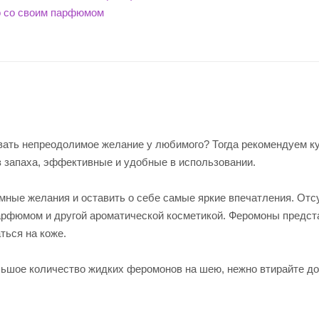
вать непреодолимое желание у любимого? Тогда рекомендуем к
з запаха, эффективные и удобные в использовании.
мные желания и оставить о себе самые яркие впечатления. Отс
рфюмом и другой ароматической косметикой. Феромоны предс
ться на коже.
льшое количество жидких феромонов на шею, нежно втирайте до