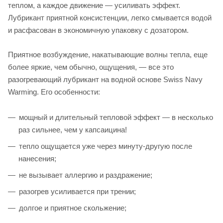
теплом, а каждое движение — усиливать эффект.
Лубрикант приятной консистенции, легко смывается водой
и расфасован в экономичную упаковку с дозатором.
Приятное возбуждение, накатывающие волны тепла, еще
более яркие, чем обычно, ощущения, — все это
разогревающий лубрикант на водной основе Swiss Navy
Warming. Его особенности:
мощный и длительный тепловой эффект — в несколько
раз сильнее, чем у капсаицина!
тепло ощущается уже через минуту-другую после
нанесения;
не вызывает аллергию и раздражение;
разогрев усиливается при трении;
долгое и приятное скольжение;