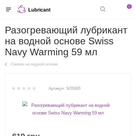
0
Lubricant
Разогревающий лубрикант
на водной основе Swiss
Navy Warming 59 мл
Смазки на водной основе
Артикул:
SO5683