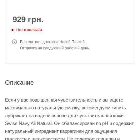
929
грн.
Нет в наличии
Бесплатная доставка Новой Почтой.
Отправка на следующий рабочий день.
Описание
Если у вас повышенная чувствительность и вы ищете
максимально натуральную смазку, рекомендуем купить
лубрикант на водной основе для чувствительной кожи
Swiss Navy All Natural. Он сбалансирован по pH и содержит
натуральный ингредиент каррагинан для ощущения
гладкости и шелковистости. Не содержит глицерин и