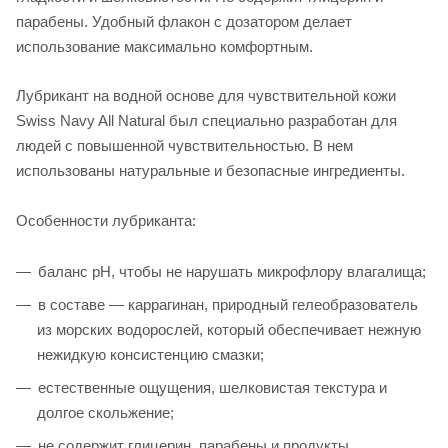
парабены. Удобный флакон с дозатором делает
использование максимально комфортным.
Лубрикант на водной основе для чувствительной кожи
Swiss Navy All Natural был специально разработан для
людей с повышенной чувствительностью. В нем
использованы натуральные и безопасные ингредиенты.
Особенности лубриканта:
баланс pH, чтобы не нарушать микрофлору влагалища;
в составе — каррагинан, природный гелеобразователь
из морских водорослей, который обеспечивает нежную
нежидкую консистенцию смазки;
естественные ощущения, шелковистая текстура и
долгое скольжение;
не содержит глицерин, парабены и продукты