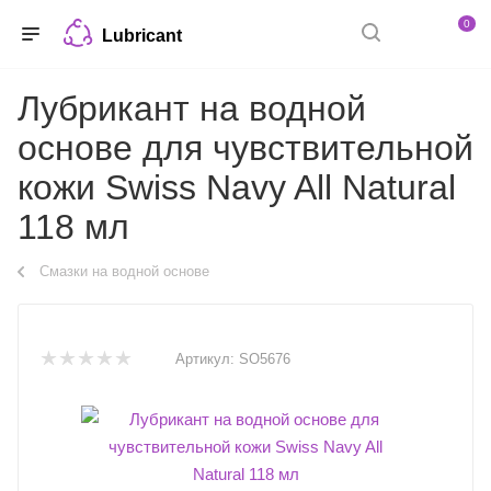
0
Lubricant
Лубрикант на водной
основе для чувствительной
кожи Swiss Navy All Natural
118 мл
Смазки на водной основе
Артикул:
SO5676