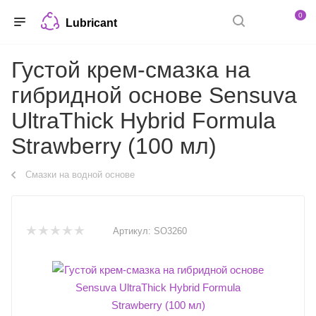
0
Lubricant
Густой крем-смазка на
гибридной основе Sensuva
UltraThick Hybrid Formula
Strawberry (100 мл)
Смазки на водной основе
Артикул:
SO3260