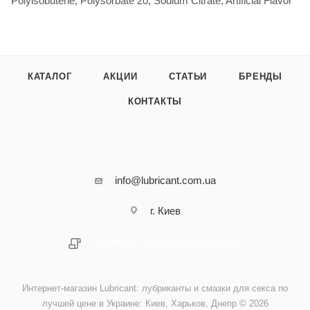
Polyisobutene, Polysorbate 20, Sodium Citrate, Artificial Flavor
КАТАЛОГ
АКЦИИ
СТАТЬИ
БРЕНДЫ
КОНТАКТЫ
info@lubricant.com.ua
г. Киев
Политика конфиденциальности
Интернет-магазин Lubricant: лубриканты и смазки для секса по
лучшей цене в Украине: Киев, Харьков, Днепр © 2026