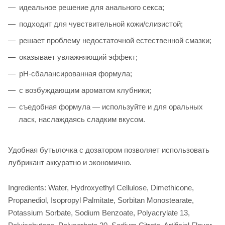
идеальное решение для анального секса;
подходит для чувствительной кожи/слизистой;
решает проблему недостаточной естественной смазки;
оказывает увлажняющий эффект;
pH-сбалансированная формула;
с возбуждающим ароматом клубники;
съедобная формула — используйте и для оральных
ласк, наслаждаясь сладким вкусом.
Удобная бутылочка с дозатором позволяет использовать
лубрикант аккуратно и экономично.
Ingredients: Water, Hydroxyethyl Cellulose, Dimethicone,
Propanediol, Isopropyl Palmitate, Sorbitan Monostearate,
Potassium Sorbate, Sodium Benzoate, Polyacrylate 13,