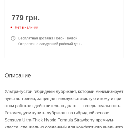
779
грн.
Нет в наличии
Бесплатная доставка Новой Почтой.
Отправка на следующий рабочий день.
Описание
Ультра-густой гибридный лубрикант, который минимизирует
чувство трения, защищает нежную слизистую и кожу и при
этом работает действительно долго — теперь реальность.
Рекомендуем купить лубрикант на гибридной основе
Sensuva Ultra-Thick Hybrid Formula Strawberry премиум-
класса, специально созданный для комфортного анального