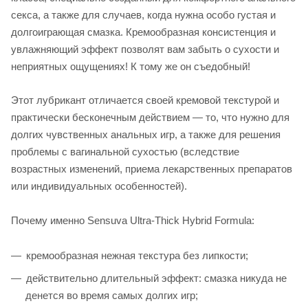
секса, а также для случаев, когда нужна особо густая и
долгоиграющая смазка. Кремообразная консистенция и
увлажняющий эффект позволят вам забыть о сухости и
неприятных ощущениях! К тому же он съедобный!
Этот лубрикант отличается своей кремовой текстурой и
практически бесконечным действием — то, что нужно для
долгих чувственных анальных игр, а также для решения
проблемы с вагинальной сухостью (вследствие
возрастных изменений, приема лекарственных препаратов
или индивидуальных особенностей).
Почему именно Sensuva Ultra-Thick Hybrid Formula:
кремообразная нежная текстура без липкости;
действительно длительный эффект: смазка никуда не
денется во время самых долгих игр;