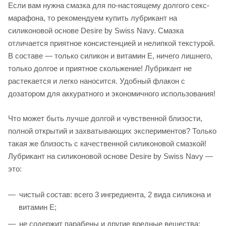
Если вам нужна смазка для по-настоящему долгого секс-
марафона, то рекомендуем купить лубрикант на
силиконовой основе Desire by Swiss Navy. Смазка
отличается приятное консистенцией и нелипкой текстурой.
В составе — только силикон и витамин Е, ничего лишнего,
только долгое и приятное скольжение! Лубрикант не
растекается и легко наносится. Удобный флакон с
дозатором для аккуратного и экономичного использования!
Что может быть лучше долгой и чувственной близости,
полной открытий и захватывающих экспериментов? Только
такая же близость с качественной силиконовой смазкой!
Лубрикант на силиконовой основе Desire by Swiss Navy —
это:
чистый состав: всего 3 ингредиента, 2 вида силикона и
витамин Е;
не содержит парабены и другие вредные вещества;