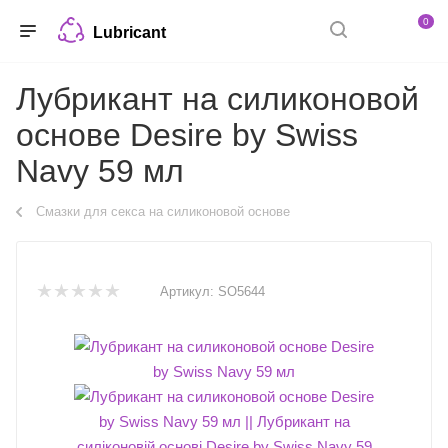
0
Lubricant
Лубрикант на силиконовой
основе Desire by Swiss
Navy 59 мл
Смазки для секса на силиконовой основе
Артикул:
SO5644