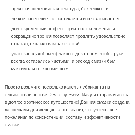
приятная шелковистая текстура, без липкости;
легкое нанесение: не растекается и не скатывается;
долговременный эффект: приятное скольжение и
сокращение трения позволяет продлить удовольствие
столько, сколько вам захочется!
упакован в удобный флакон с дозатором, чтобы руки
всегда оставались чистыми, а расход смазки был
максимально экономичным.
Просто возьмите несколько капель лубриканта на
силиконовой основе Desire by Swiss Navy и отправляйтесь
в долгое эротическое путешествие! Данная смазка создана
женщинами для женщин, а это значит, что учтены все
пожелания по консистенции, составу и эффективности
смазки.