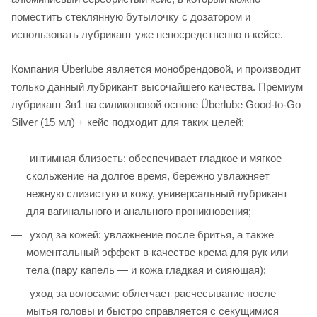
поместить стеклянную бутылочку с дозатором и
использовать лубрикант уже непосредственно в кейсе.
Компания Überlube является монобрендовой, и производит
только данный лубрикант высочайшего качества. Премиум
лубрикант 3в1 на силиконовой основе Überlube Good-to-Go
Silver (15 мл) + кейс подходит для таких целей:
интимная близость: обеспечивает гладкое и мягкое
скольжение на долгое время, бережно увлажняет
нежную слизистую и кожу, универсальный лубрикант
для вагинального и анального проникновения;
уход за кожей: увлажнение после бритья, а также
моментальный эффект в качестве крема для рук или
тела (пару капель — и кожа гладкая и сияющая);
уход за волосами: облегчает расчесывание после
мытья головы и быстро справляется с секущимися