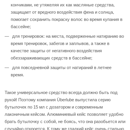
кончиками, не утяжеляя их как масляные средства,
защищает от вредного воздействия фена и солнца,
помогает сохранить покраску волос во время купания в
бассейне;
для тренировок: на места, подверженные натиранию во
время тренировок, забегов и заплывов, а также в
качестве защиты от негативного воздействия
обеззараживающих средств в бассейне;
для повседневной защиты от натираний в летнее
время.
Такое универсальное средство всегда должно быть под
рукой! Поэтому компания Überlube выпустила серию
бутылочек по 15 мл с дозатором и современным
лаконичным кейсом. Алюминиевый кейс позволяет удобно
брать бутылочку с собой, не боясь, что она разобьется или
случайно откроется. К тому же гладкий кейс очень стильно