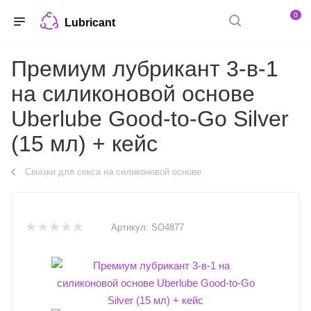
0
Lubricant
Премиум лубрикант 3-в-1
на силиконовой основе
Uberlube Good-to-Go Silver
(15 мл) + кейс
Смазки для секса на силиконовой основе
Артикул:
SO4877