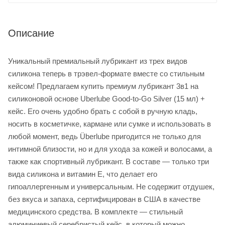
Описание
Уникальный премиальный лубрикант из трех видов
силикона теперь в трэвел-формате вместе со стильным
кейсом! Предлагаем купить премиум лубрикант 3в1 на
силиконовой основе Uberlube Good-to-Go Silver (15 мл) +
кейс. Его очень удобно брать с собой в ручную кладь,
носить в косметичке, кармане или сумке и использовать в
любой момент, ведь Überlube пригодится не только для
интимной близости, но и для ухода за кожей и волосами, а
также как спортивный лубрикант. В составе — только три
вида силикона и витамин Е, что делает его
гипоаллергенным и универсальным. Не содержит отдушек,
без вкуса и запаха, сертифицирован в США в качестве
медицинского средства. В комплекте — стильный
алюминиевый серебристый кейс, в который можно