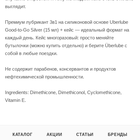
выглядит.
Премиум лубрикант 3в1 на силиконовой основе Uberlube
Good-to-Go Silver (15 мл) + кейс — идеальный формат на
каждый день. Кейс многоразовый: просто меняйте
бутылочки (можно купить отдельно) и берите Überlube с
собой в любые поездки.
Не содержит парабенов, консервантов и продуктов
нефтехимической промышленности.
Ingredients: Dimethicone, Dimethiconol, Cyclomethicone,
Vitamin E.
КАТАЛОГ
АКЦИИ
СТАТЬИ
БРЕНДЫ