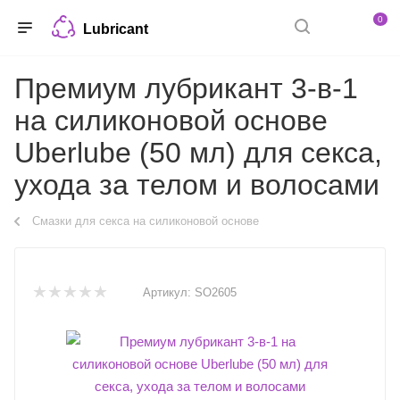
0
Lubricant
Премиум лубрикант 3-в-1
на силиконовой основе
Uberlube (50 мл) для секса,
ухода за телом и волосами
Смазки для секса на силиконовой основе
Артикул:
SO2605