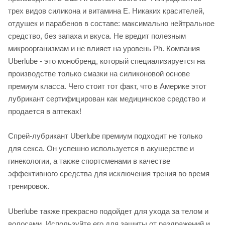
трех видов силикона и витамина Е. Никаких красителей,
отдушек и парабенов в составе: максимально нейтральное
средство, без запаха и вкуса. Не вредит полезным
микроорганизмам и не влияет на уровень Ph. Компания
Uberlube - это монобренд, который специализируется на
производстве только смазки на силиконовой основе
премиум класса. Чего стоит тот факт, что в Америке этот
лубрикант сертифицирован как медицинское средство и
продается в аптеках!
Спрей-лубрикант Uberlube премиум подходит не только
для секса. Он успешно используется в акушерстве и
гинекологии, а также спортсменами в качестве
эффективного средства для исключения трения во время
тренировок.
Uberlube также прекрасно подойдет для ухода за телом и
волосами. Используйте его для защиты от раздражений и