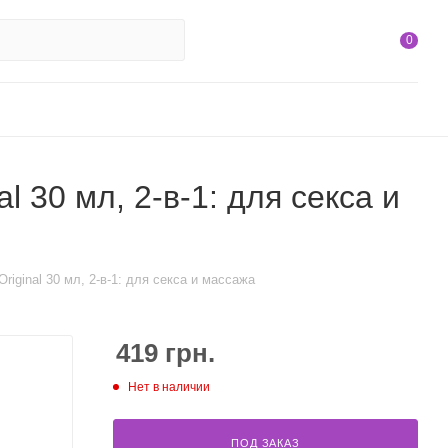
0
 30 мл, 2-в-1: для секса и
riginal 30 мл, 2-в-1: для секса и массажа
419
грн.
Нет в наличии
ПОД ЗАКАЗ