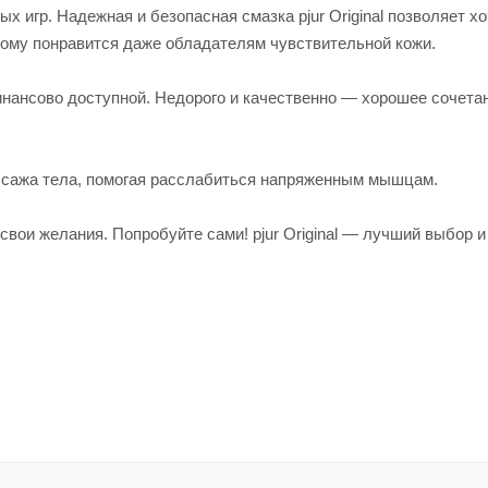
х игр. Надежная и безопасная смазка pjur Original позволяет х
тому понравится даже обладателям чувствительной кожи.
нансово доступной. Недорого и качественно — хорошее сочетан
массажа тела, помогая расслабиться напряженным мышцам.
вои желания. Попробуйте сами! pjur Original — лучший выбор и