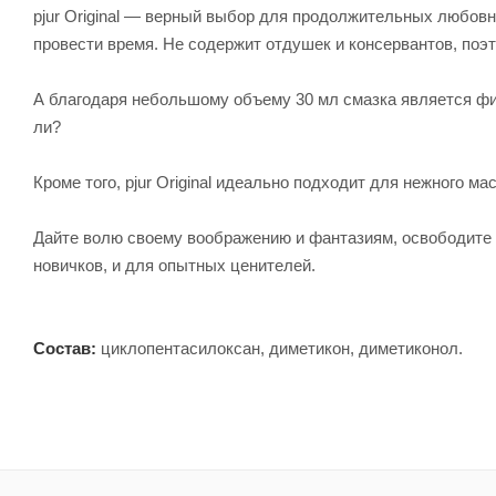
pjur Original — верный выбор для продолжительных любовны
провести время. Не содержит отдушек и консервантов, поэ
А благодаря небольшому объему 30 мл смазка является фи
ли?
Кроме того, pjur Оriginal идеально подходит для нежного 
Дайте волю своему воображению и фантазиям, освободите с
новичков, и для опытных ценителей.
Состав:
циклопентасилоксан, диметикон, диметиконол.