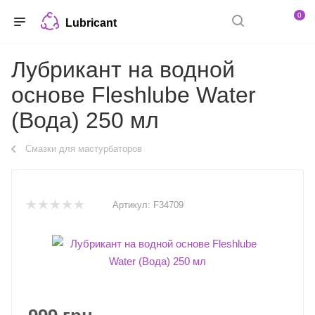
0
Lubricant
Лубрикант на водной
основе Fleshlube Water
(Вода) 250 мл
Смазки для мастурбаторов
Артикул:
F34709