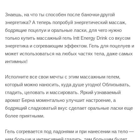
Знаешь, на что ты способен после баночки-другой
энергетика? А теперь попробуй энергетический массаж,
бодрящие поцелуи и оральные ласки, для чего нужно
только купить массажный гель Intt Energy Drink со вкусом
энергетика и согревающим эффектом. Гель для поцелуев и
может использоваться на любых частях тела, даже самых
интимных!
Исполните все свои мечты с этим массажным гелем,
который можно наносить, куда душе угодно! Облизывать,
гладить, целовать и массировать. Яркий узнаваемый
аромат Берна моментально улучшит настроение, а
бодрящий сладковатый вкус сделает оральные ласки еще
более приятными.
Гель согревается под ладонями и при нанесении на тело —
чем больше и интенсивней гладить, тем большим будет