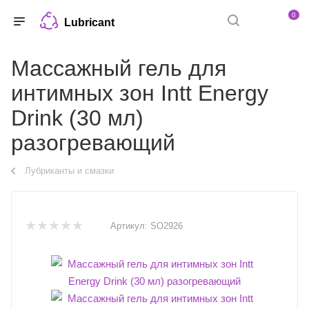
0
Lubricant
Массажный гель для
интимных зон Intt Energy
Drink (30 мл)
разогревающий
Лубриканты и смазки
Артикул:
SO2926