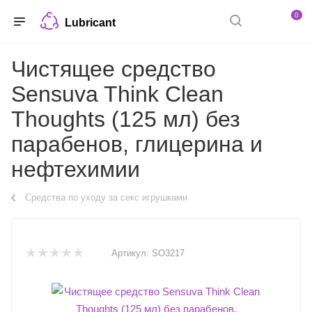
0
Lubricant
Чистящее средство
Sensuva Think Clean
Thoughts (125 мл) без
парабенов, глицерина и
нефтехимии
Средства по уходу за секс игрушками
Артикул:
SO3217