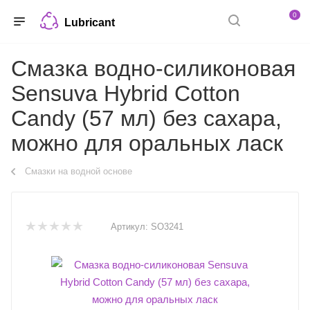
0
Lubricant
Смазка водно-силиконовая
Sensuva Hybrid Cotton
Candy (57 мл) без сахара,
можно для оральных ласк
Смазки на водной основе
Артикул:
SO3241