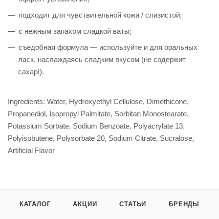
подходит для чувствительной кожи / слизистой;
c нежным запахом сладкой ваты;
съедобная формула — используйте и для оральных
ласк, наслаждаясь сладким вкусом (не содержит
сахар!).
Ingredients: Water, Hydroxyethyl Cellulose, Dimethicone,
Propanediol, Isopropyl Palmitate, Sorbitan Monostearate,
Potassium Sorbate, Sodium Benzoate, Polyacrylate 13,
Polyisobutene, Polysorbate 20, Sodium Citrate, Sucralose,
Artificial Flavor
КАТАЛОГ
АКЦИИ
СТАТЬИ
БРЕНДЫ