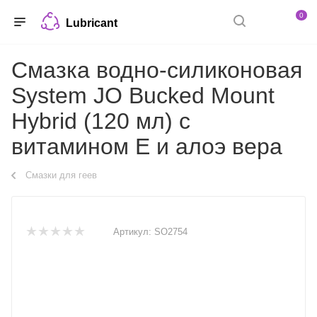
0
Lubricant
Смазка водно-силиконовая
System JO Bucked Mount
Hybrid (120 мл) с
витамином Е и алоэ вера
Смазки для геев
Артикул:
SO2754