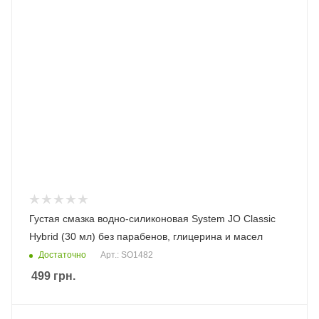
Густая смазка водно-силиконовая System JO Classic
Hybrid (30 мл) без парабенов, глицерина и масел
Достаточно
Арт.: SO1482
499
грн.