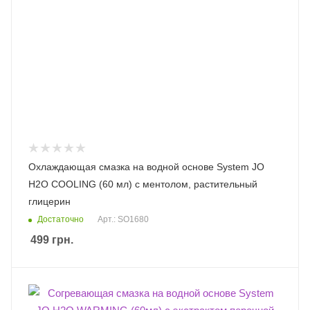
Охлаждающая смазка на водной основе System JO
H2O COOLING (60 мл) с ментолом, растительный
глицерин
Достаточно
Арт.: SO1680
499
грн.