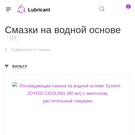
0
Lubricant
Смазки на водной основе
123
Лубриканты и смазки
ФИЛЬТР