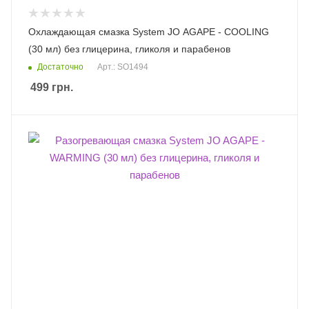
Охлаждающая смазка System JO AGAPE - COOLING
(30 мл) без глицерина, гликоля и парабенов
Достаточно
Арт.: SO1494
499
грн.