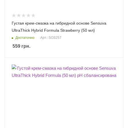
Густая крем-смазка на гибридной основе Sensuva
UltraThick Hybrid Formula Strawberry (50 мл)
Достаточно
Арт.: SO3257
559
грн.