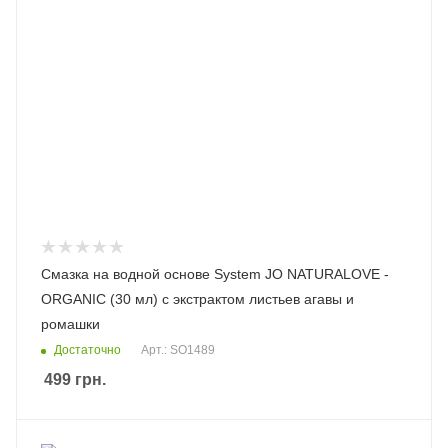
Смазка на водной основе System JO NATURALOVE -
ORGANIC (30 мл) с экстрактом листьев агавы и
ромашки
Достаточно
Арт.: SO1489
499
грн.