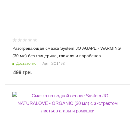
Разогревающая смазка System JO AGAPE - WARMING
(30 мл) без глицерина, гликоля и парабенов
Достаточно
Арт.: SO1493
499
грн.