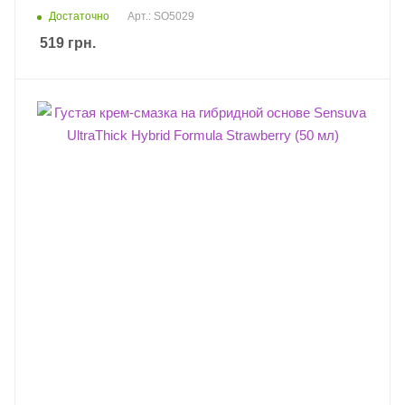
Достаточно
Арт.: SO5029
519
грн.