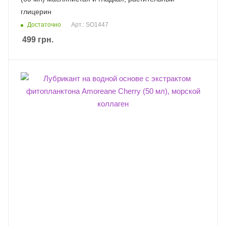
глицерин
Достаточно
Арт.: SO1447
499
грн.