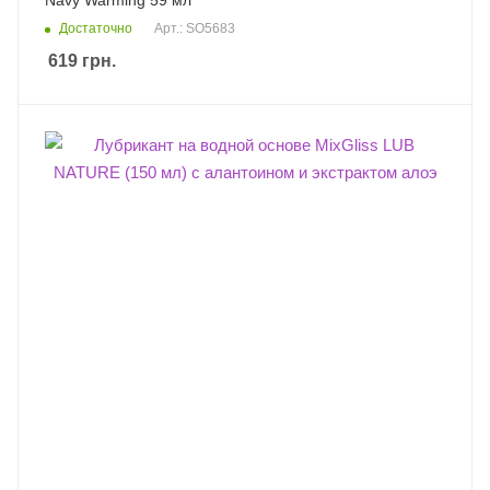
Navy Warming 59 мл
Достаточно
Арт.: SO5683
619
грн.