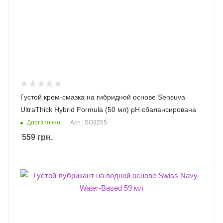
Густой крем-смазка на гибридной основе Sensuva
UltraThick Hybrid Formula (50 мл) рН сбалансирована
Достаточно
Арт.: SO3255
559
грн.