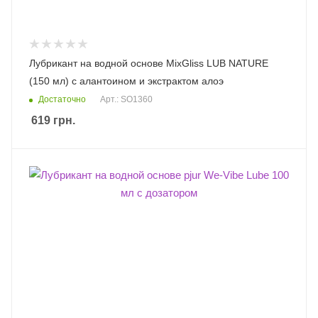
Лубрикант на водной основе MixGliss LUB NATURE
(150 мл) с алантоином и экстрактом алоэ
Достаточно
Арт.: SO1360
619
грн.