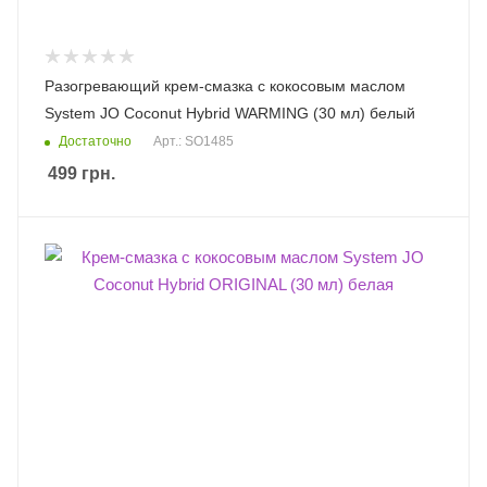
Разогревающий крем-смазка с кокосовым маслом
System JO Coconut Hybrid WARMING (30 мл) белый
Достаточно
Арт.: SO1485
499
грн.