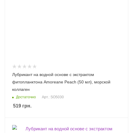
Лубрикант на водной основе с экстрактом
фитопланктона Amoreane Peach (50 мл), морской
коллаген
Достаточно
Арт.: SO5030
519
грн.