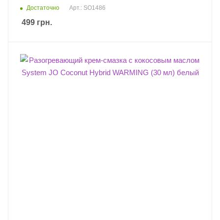
Достаточно
Арт.: SO1486
499
грн.