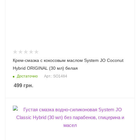
Крем-смазка с кокосовым маслом System JO Coconut
Hybrid ORIGINAL (30 мл) белая
Достаточно
Арт.: SO1484
499
грн.