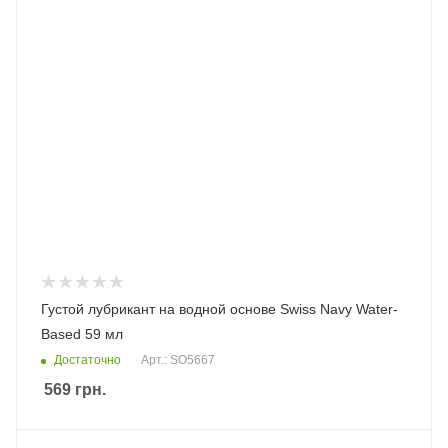
Густой лубрикант на водной основе Swiss Navy Water-
Based 59 мл
Достаточно
Арт.: SO5667
569
грн.