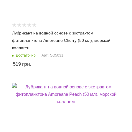
Лубрикант на водной основе с экстрактом
фитопланктона Amoreane Cherry (50 мл), морской
коллаген
Достаточно
Арт.: SO5031
519
грн.