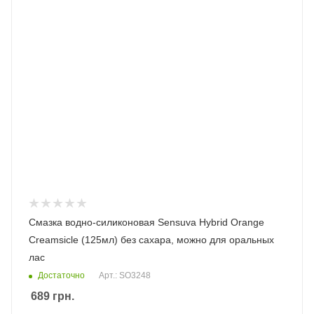
Смазка водно-силиконовая Sensuva Hybrid Orange
Creamsicle (125мл) без сахара, можно для оральных
лас
Достаточно
Арт.: SO3248
689
грн.